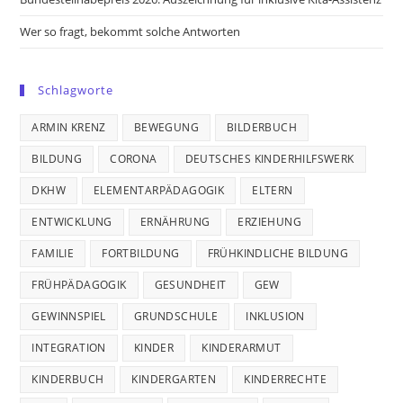
Wer so fragt, bekommt solche Antworten
Schlagworte
ARMIN KRENZ
BEWEGUNG
BILDERBUCH
BILDUNG
CORONA
DEUTSCHES KINDERHILFSWERK
DKHW
ELEMENTARPÄDAGOGIK
ELTERN
ENTWICKLUNG
ERNÄHRUNG
ERZIEHUNG
FAMILIE
FORTBILDUNG
FRÜHKINDLICHE BILDUNG
FRÜHPÄDAGOGIK
GESUNDHEIT
GEW
GEWINNSPIEL
GRUNDSCHULE
INKLUSION
INTEGRATION
KINDER
KINDERARMUT
KINDERBUCH
KINDERGARTEN
KINDERRECHTE