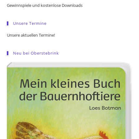
the
Gewinnspiele und kostenlose Downloads
sea
pan
Unsere Termine
Unsere aktuellen Termine!
Neu bei Oberstebrink