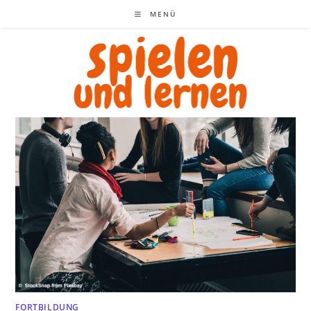
Zum
MENÜ
Inhalt
springen
FORTBILDUNG