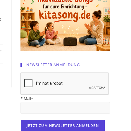
s
26
NEWSLETTER ANMELDUNG
E-Mail*