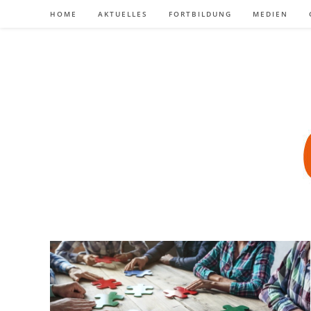
Zum
HOME
AKTUELLES
FORTBILDUNG
MEDIEN
Inhalt
springen