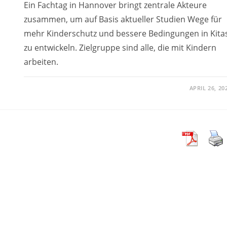
Ein Fachtag in Hannover bringt zentrale Akteure
zusammen, um auf Basis aktueller Studien Wege für
mehr Kinderschutz und bessere Bedingungen in Kita
zu entwickeln. Zielgruppe sind alle, die mit Kindern
arbeiten.
APRIL 26, 20