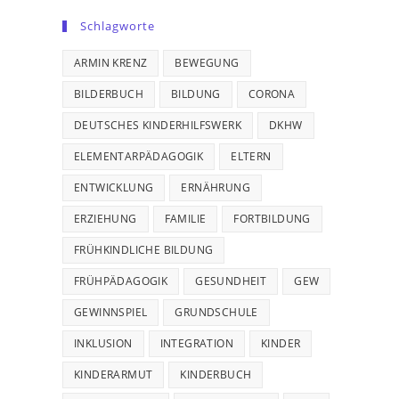
Schlagworte
ARMIN KRENZ
BEWEGUNG
BILDERBUCH
BILDUNG
CORONA
DEUTSCHES KINDERHILFSWERK
DKHW
ELEMENTARPÄDAGOGIK
ELTERN
ENTWICKLUNG
ERNÄHRUNG
ERZIEHUNG
FAMILIE
FORTBILDUNG
FRÜHKINDLICHE BILDUNG
FRÜHPÄDAGOGIK
GESUNDHEIT
GEW
GEWINNSPIEL
GRUNDSCHULE
INKLUSION
INTEGRATION
KINDER
KINDERARMUT
KINDERBUCH