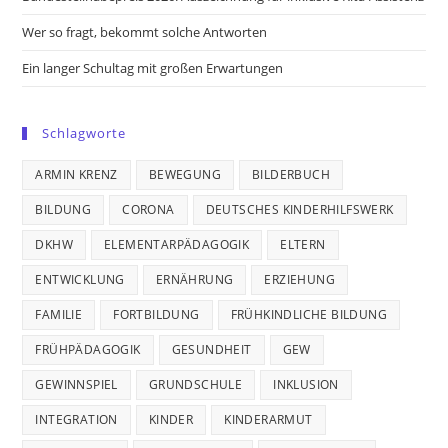
Wer so fragt, bekommt solche Antworten
Ein langer Schultag mit großen Erwartungen
Schlagworte
ARMIN KRENZ
BEWEGUNG
BILDERBUCH
BILDUNG
CORONA
DEUTSCHES KINDERHILFSWERK
DKHW
ELEMENTARPÄDAGOGIK
ELTERN
ENTWICKLUNG
ERNÄHRUNG
ERZIEHUNG
FAMILIE
FORTBILDUNG
FRÜHKINDLICHE BILDUNG
FRÜHPÄDAGOGIK
GESUNDHEIT
GEW
GEWINNSPIEL
GRUNDSCHULE
INKLUSION
INTEGRATION
KINDER
KINDERARMUT