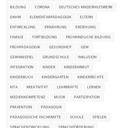
BILDUNG
CORONA
DEUTSCHES KINDERHILFSWERK
DKHW
ELEMENTARPÄDAGOGIK
ELTERN
ENTWICKLUNG
ERNÄHRUNG
ERZIEHUNG
FAMILIE
FORTBILDUNG
FRÜHKINDLICHE BILDUNG
FRÜHPÄDAGOGIK
GESUNDHEIT
GEW
GEWINNSPIEL
GRUNDSCHULE
INKLUSION
INTEGRATION
KINDER
KINDERARMUT
KINDERBUCH
KINDERGARTEN
KINDERRECHTE
KITA
KREATIVITÄT
LEHRKRÄFTE
LERNEN
MEDIENKOMPETENZ
MUSIK
PARTIZIPATION
PRÄVENTION
PÄDAGOGIK
PÄDAGOGISCHE FACHKRÄFTE
SCHULE
SPIELEN
SPRACHENTWICKLUNG
SPRACHFÖRDERUNG