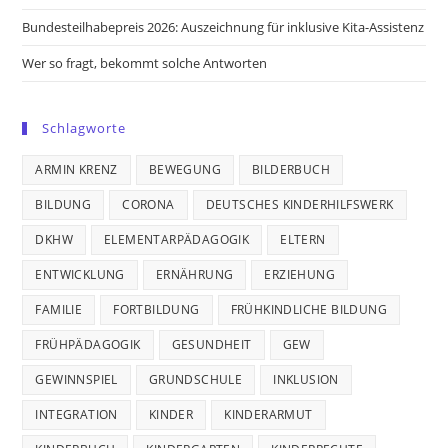
Bundesteilhabepreis 2026: Auszeichnung für inklusive Kita-Assistenz
Wer so fragt, bekommt solche Antworten
Schlagworte
ARMIN KRENZ
BEWEGUNG
BILDERBUCH
BILDUNG
CORONA
DEUTSCHES KINDERHILFSWERK
DKHW
ELEMENTARPÄDAGOGIK
ELTERN
ENTWICKLUNG
ERNÄHRUNG
ERZIEHUNG
FAMILIE
FORTBILDUNG
FRÜHKINDLICHE BILDUNG
FRÜHPÄDAGOGIK
GESUNDHEIT
GEW
GEWINNSPIEL
GRUNDSCHULE
INKLUSION
INTEGRATION
KINDER
KINDERARMUT