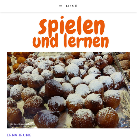
Zum
MENÜ
Inhalt
springen
ERNÄHRUNG