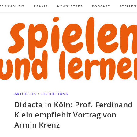
GESUNDHEIT
PRAXIS
NEWSLETTER
PODCAST
STELLE
AKTUELLES
/
FORTBILDUNG
Didacta in Köln: Prof. Ferdinand
Klein empfiehlt Vortrag von
Armin Krenz