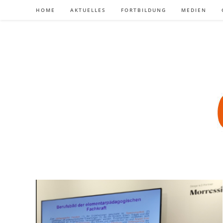
Zum
HOME
AKTUELLES
FORTBILDUNG
MEDIEN
Inhalt
springen