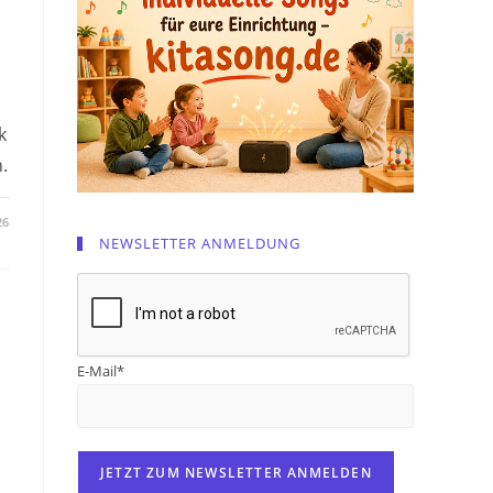
k
.
26
NEWSLETTER ANMELDUNG
E-Mail*