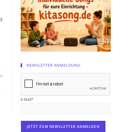
nd
NEWSLETTER ANMELDUNG
25
E-Mail*