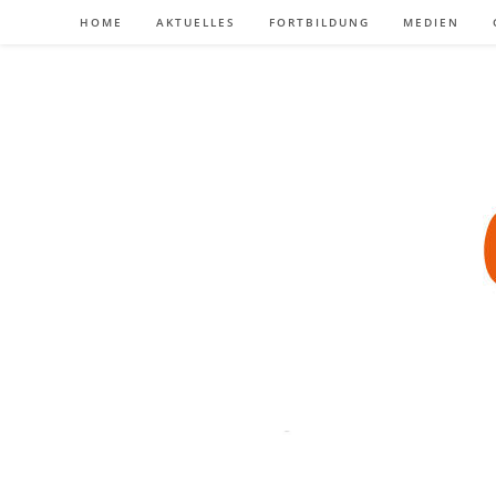
Zum
HOME
AKTUELLES
FORTBILDUNG
MEDIEN
Inhalt
springen