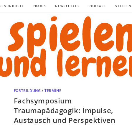
GESUNDHEIT
PRAXIS
NEWSLETTER
PODCAST
STELLE
FORTBILDUNG
/
TERMINE
Fachsymposium
Traumapädagogik: Impulse,
Austausch und Perspektiven