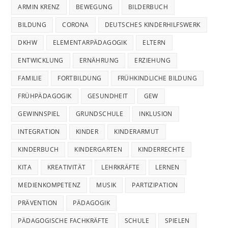
ARMIN KRENZ
BEWEGUNG
BILDERBUCH
BILDUNG
CORONA
DEUTSCHES KINDERHILFSWERK
DKHW
ELEMENTARPÄDAGOGIK
ELTERN
ENTWICKLUNG
ERNÄHRUNG
ERZIEHUNG
FAMILIE
FORTBILDUNG
FRÜHKINDLICHE BILDUNG
FRÜHPÄDAGOGIK
GESUNDHEIT
GEW
GEWINNSPIEL
GRUNDSCHULE
INKLUSION
INTEGRATION
KINDER
KINDERARMUT
KINDERBUCH
KINDERGARTEN
KINDERRECHTE
KITA
KREATIVITÄT
LEHRKRÄFTE
LERNEN
MEDIENKOMPETENZ
MUSIK
PARTIZIPATION
PRÄVENTION
PÄDAGOGIK
PÄDAGOGISCHE FACHKRÄFTE
SCHULE
SPIELEN