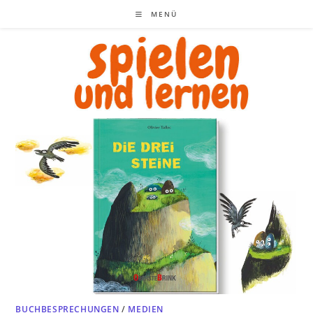
Zum
MENÜ
Inhalt
springen
BUCHBESPRECHUNGEN
/
MEDIEN