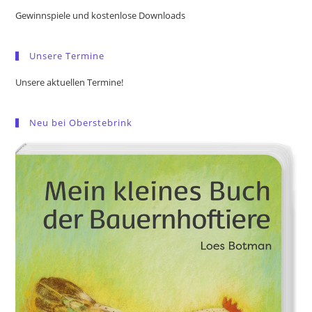
the
Gewinnspiele und kostenlose Downloads
sea
pan
Unsere Termine
Unsere aktuellen Termine!
Neu bei Oberstebrink