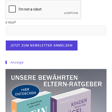
E-Mail*
Anzeige