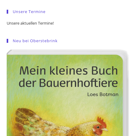
pan
Unsere Termine
Unsere aktuellen Termine!
Neu bei Oberstebrink