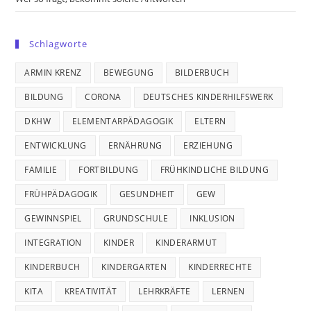
Schlagworte
ARMIN KRENZ
BEWEGUNG
BILDERBUCH
BILDUNG
CORONA
DEUTSCHES KINDERHILFSWERK
DKHW
ELEMENTARPÄDAGOGIK
ELTERN
ENTWICKLUNG
ERNÄHRUNG
ERZIEHUNG
FAMILIE
FORTBILDUNG
FRÜHKINDLICHE BILDUNG
FRÜHPÄDAGOGIK
GESUNDHEIT
GEW
GEWINNSPIEL
GRUNDSCHULE
INKLUSION
INTEGRATION
KINDER
KINDERARMUT
KINDERBUCH
KINDERGARTEN
KINDERRECHTE
KITA
KREATIVITÄT
LEHRKRÄFTE
LERNEN