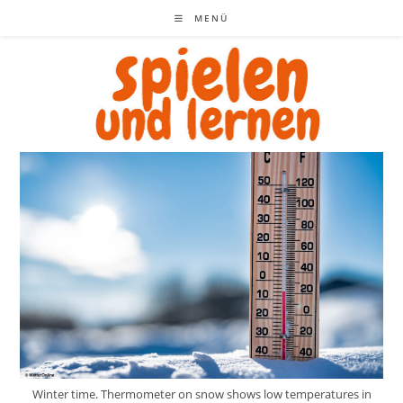
Zum
MENÜ
Inhalt
springen
Winter time. Thermometer on snow shows low temperatures in