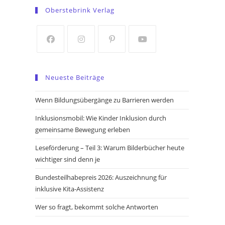
in
in
Oberstebrink Verlag
a
a
new
new
tab
tab
Opens
Opens
Opens
Opens
in
in
in
in
Neueste Beiträge
a
a
a
a
new
new
new
new
Wenn Bildungsübergänge zu Barrieren werden
tab
tab
tab
tab
Inklusionsmobil: Wie Kinder Inklusion durch
gemeinsame Bewegung erleben
Leseförderung – Teil 3: Warum Bilderbücher heute
wichtiger sind denn je
Bundesteilhabepreis 2026: Auszeichnung für
inklusive Kita-Assistenz
Wer so fragt, bekommt solche Antworten