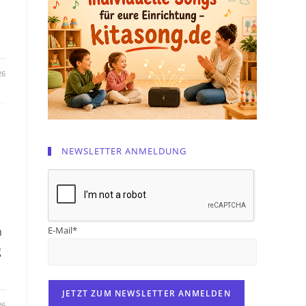
26
NEWSLETTER ANMELDUNG
h
E-Mail*
g
26