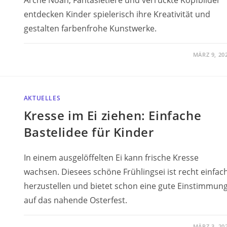
entdecken Kinder spielerisch ihre Kreativität und
gestalten farbenfrohe Kunstwerke.
MÄRZ 9, 20
AKTUELLES
Kresse im Ei ziehen: Einfache
Bastelidee für Kinder
In einem ausgelöffelten Ei kann frische Kresse
wachsen. Diesees schöne Frühlingsei ist recht einfac
herzustellen und bietet schon eine gute Einstimmun
auf das nahende Osterfest.
MÄRZ 3, 20