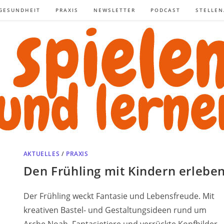
GESUNDHEIT
PRAXIS
NEWSLETTER
PODCAST
STELLE
AKTUELLES
/
PRAXIS
Den Frühling mit Kindern erlebe
Der Frühling weckt Fantasie und Lebensfreude. Mit
kreativen Bastel- und Gestaltungsideen rund um
Arche Noah, Fantasietiere und verrückte Kopfbilder