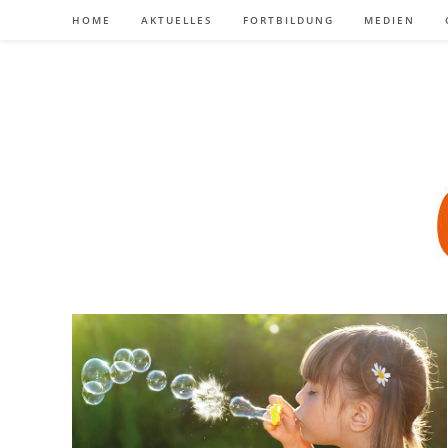
Zum
HOME
AKTUELLES
FORTBILDUNG
MEDIEN
Inhalt
springen