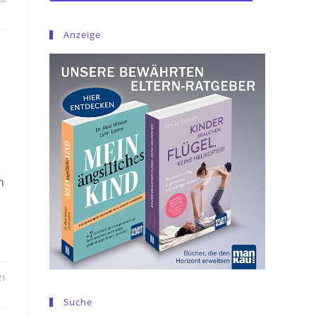
Anzeige
n
21
Suche