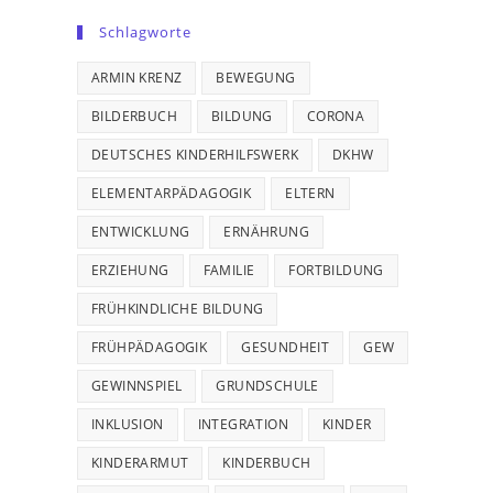
Schlagworte
ARMIN KRENZ
BEWEGUNG
BILDERBUCH
BILDUNG
CORONA
DEUTSCHES KINDERHILFSWERK
DKHW
ELEMENTARPÄDAGOGIK
ELTERN
ENTWICKLUNG
ERNÄHRUNG
ERZIEHUNG
FAMILIE
FORTBILDUNG
FRÜHKINDLICHE BILDUNG
FRÜHPÄDAGOGIK
GESUNDHEIT
GEW
GEWINNSPIEL
GRUNDSCHULE
INKLUSION
INTEGRATION
KINDER
KINDERARMUT
KINDERBUCH