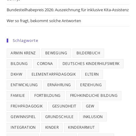
Bundesteilhabepreis 2026: Auszeichnung für inklusive Kita-Assistenz
Wer so fragt, bekommt solche Antworten
Schlagworte
ARMIN KRENZ
BEWEGUNG
BILDERBUCH
BILDUNG
CORONA
DEUTSCHES KINDERHILFSWERK
DKHW
ELEMENTARPÄDAGOGIK
ELTERN
ENTWICKLUNG
ERNÄHRUNG
ERZIEHUNG
FAMILIE
FORTBILDUNG
FRÜHKINDLICHE BILDUNG
FRÜHPÄDAGOGIK
GESUNDHEIT
GEW
GEWINNSPIEL
GRUNDSCHULE
INKLUSION
INTEGRATION
KINDER
KINDERARMUT