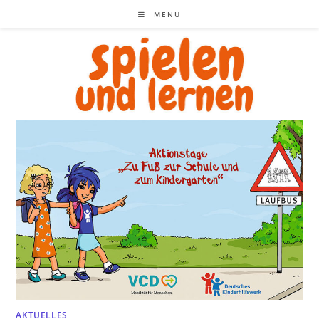
Zum
MENÜ
Inhalt
springen
AKTUELLES