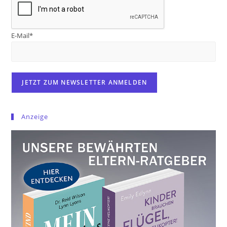
E-Mail*
Anzeige