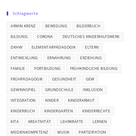
Schlagworte
ARMIN KRENZ
BEWEGUNG
BILDERBUCH
BILDUNG
CORONA
DEUTSCHES KINDERHILFSWERK
DKHW
ELEMENTARPÄDAGOGIK
ELTERN
ENTWICKLUNG
ERNÄHRUNG
ERZIEHUNG
FAMILIE
FORTBILDUNG
FRÜHKINDLICHE BILDUNG
FRÜHPÄDAGOGIK
GESUNDHEIT
GEW
GEWINNSPIEL
GRUNDSCHULE
INKLUSION
INTEGRATION
KINDER
KINDERARMUT
KINDERBUCH
KINDERGARTEN
KINDERRECHTE
KITA
KREATIVITÄT
LEHRKRÄFTE
LERNEN
MEDIENKOMPETENZ
MUSIK
PARTIZIPATION