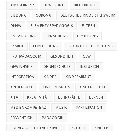
ARMIN KRENZ
BEWEGUNG
BILDERBUCH
BILDUNG
CORONA
DEUTSCHES KINDERHILFSWERK
DKHW
ELEMENTARPÄDAGOGIK
ELTERN
ENTWICKLUNG
ERNÄHRUNG
ERZIEHUNG
FAMILIE
FORTBILDUNG
FRÜHKINDLICHE BILDUNG
FRÜHPÄDAGOGIK
GESUNDHEIT
GEW
GEWINNSPIEL
GRUNDSCHULE
INKLUSION
INTEGRATION
KINDER
KINDERARMUT
KINDERBUCH
KINDERGARTEN
KINDERRECHTE
KITA
KREATIVITÄT
LEHRKRÄFTE
LERNEN
MEDIENKOMPETENZ
MUSIK
PARTIZIPATION
PRÄVENTION
PÄDAGOGIK
PÄDAGOGISCHE FACHKRÄFTE
SCHULE
SPIELEN