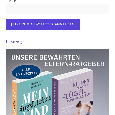
E-Mail*
Anzeige