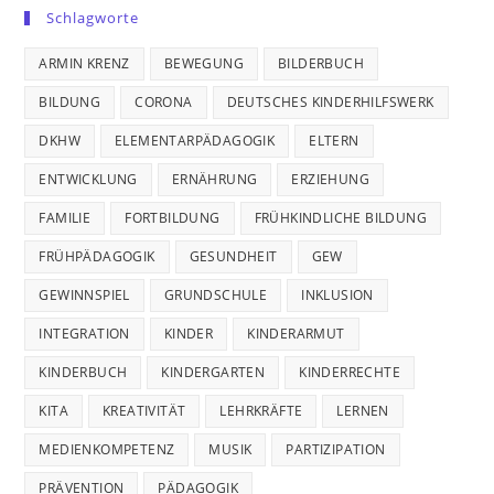
Schlagworte
ARMIN KRENZ
BEWEGUNG
BILDERBUCH
BILDUNG
CORONA
DEUTSCHES KINDERHILFSWERK
DKHW
ELEMENTARPÄDAGOGIK
ELTERN
ENTWICKLUNG
ERNÄHRUNG
ERZIEHUNG
FAMILIE
FORTBILDUNG
FRÜHKINDLICHE BILDUNG
FRÜHPÄDAGOGIK
GESUNDHEIT
GEW
GEWINNSPIEL
GRUNDSCHULE
INKLUSION
INTEGRATION
KINDER
KINDERARMUT
KINDERBUCH
KINDERGARTEN
KINDERRECHTE
KITA
KREATIVITÄT
LEHRKRÄFTE
LERNEN
MEDIENKOMPETENZ
MUSIK
PARTIZIPATION
PRÄVENTION
PÄDAGOGIK