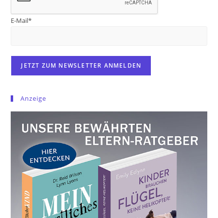
E-Mail*
Anzeige