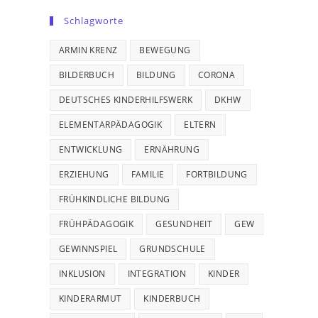
Schlagworte
ARMIN KRENZ
BEWEGUNG
BILDERBUCH
BILDUNG
CORONA
DEUTSCHES KINDERHILFSWERK
DKHW
ELEMENTARPÄDAGOGIK
ELTERN
ENTWICKLUNG
ERNÄHRUNG
ERZIEHUNG
FAMILIE
FORTBILDUNG
FRÜHKINDLICHE BILDUNG
FRÜHPÄDAGOGIK
GESUNDHEIT
GEW
GEWINNSPIEL
GRUNDSCHULE
INKLUSION
INTEGRATION
KINDER
KINDERARMUT
KINDERBUCH