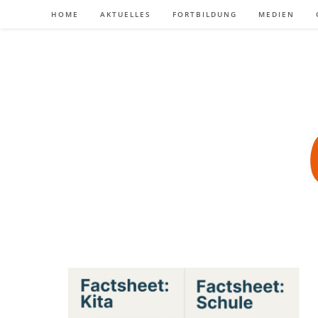
Zum
HOME
AKTUELLES
FORTBILDUNG
MEDIEN
Inhalt
springen