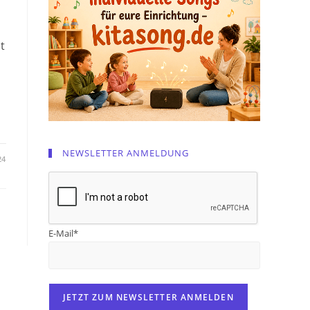
t
NEWSLETTER ANMELDUNG
24
E-Mail*