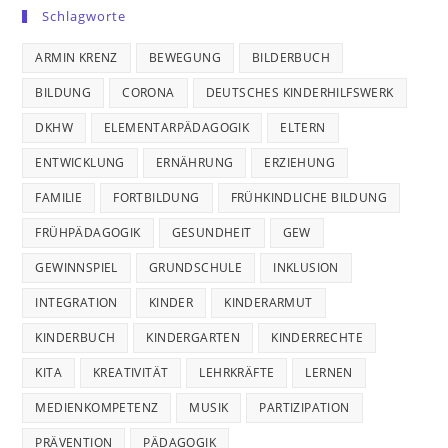
Schlagworte
ARMIN KRENZ
BEWEGUNG
BILDERBUCH
BILDUNG
CORONA
DEUTSCHES KINDERHILFSWERK
DKHW
ELEMENTARPÄDAGOGIK
ELTERN
ENTWICKLUNG
ERNÄHRUNG
ERZIEHUNG
FAMILIE
FORTBILDUNG
FRÜHKINDLICHE BILDUNG
FRÜHPÄDAGOGIK
GESUNDHEIT
GEW
GEWINNSPIEL
GRUNDSCHULE
INKLUSION
INTEGRATION
KINDER
KINDERARMUT
KINDERBUCH
KINDERGARTEN
KINDERRECHTE
KITA
KREATIVITÄT
LEHRKRÄFTE
LERNEN
MEDIENKOMPETENZ
MUSIK
PARTIZIPATION
PRÄVENTION
PÄDAGOGIK