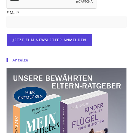
E-Mail*
Anzeige