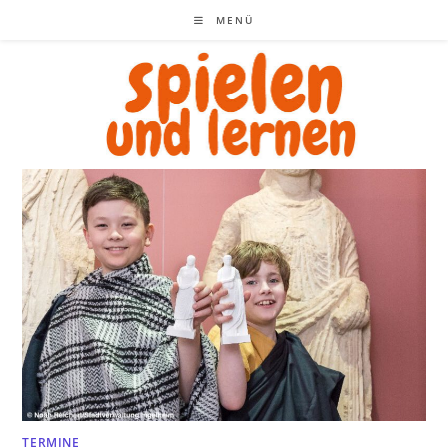
Zum
MENÜ
Inhalt
springen
TERMINE