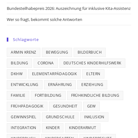
Bundesteilhabepreis 2026: Auszeichnung für inklusive Kita-Assistenz
Wer so fragt, bekommt solche Antworten
Schlagworte
ARMIN KRENZ
BEWEGUNG
BILDERBUCH
BILDUNG
CORONA
DEUTSCHES KINDERHILFSWERK
DKHW
ELEMENTARPÄDAGOGIK
ELTERN
ENTWICKLUNG
ERNÄHRUNG
ERZIEHUNG
FAMILIE
FORTBILDUNG
FRÜHKINDLICHE BILDUNG
FRÜHPÄDAGOGIK
GESUNDHEIT
GEW
GEWINNSPIEL
GRUNDSCHULE
INKLUSION
INTEGRATION
KINDER
KINDERARMUT