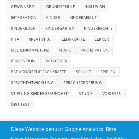
GEWINNSPIEL
GRUNDSCHULE
INKLUSION
INTEGRATION
KINDER
KINDERARMUT
KINDERBUCH
KINDERGARTEN
KINDERRECHTE
KITA
KREATIVITÄT
LEHRKRÄFTE
LERNEN
MEDIENKOMPETENZ
MUSIK
PARTIZIPATION
PRÄVENTION
PÄDAGOGIK
PÄDAGOGISCHE FACHKRÄFTE
SCHULE
SPIELEN
SPRACHENTWICKLUNG
SPRACHFÖRDERUNG
STIFTUNG KINDERGESUNDHEIT
STUDIE
VORLESEN
ÖKO-TEST
Diese Website benutzt Google Analytics. Bitte