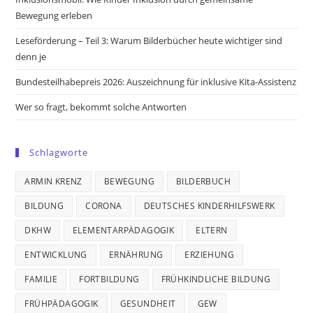
Bewegung erleben
Leseförderung – Teil 3: Warum Bilderbücher heute wichtiger sind
denn je
Bundesteilhabepreis 2026: Auszeichnung für inklusive Kita-Assistenz
Wer so fragt, bekommt solche Antworten
Schlagworte
ARMIN KRENZ
BEWEGUNG
BILDERBUCH
BILDUNG
CORONA
DEUTSCHES KINDERHILFSWERK
DKHW
ELEMENTARPÄDAGOGIK
ELTERN
ENTWICKLUNG
ERNÄHRUNG
ERZIEHUNG
FAMILIE
FORTBILDUNG
FRÜHKINDLICHE BILDUNG
FRÜHPÄDAGOGIK
GESUNDHEIT
GEW