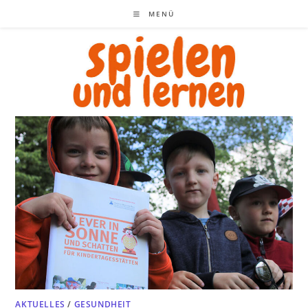
Zum
MENÜ
Inhalt
springen
AKTUELLES
/
GESUNDHEIT