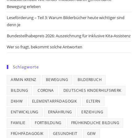
Bewegung erleben
Leseförderung – Teil 3: Warum Bilderbücher heute wichtiger sind
denn je
Bundesteilhabepreis 2026: Auszeichnung für inklusive Kita-Assistenz
Wer so fragt, bekommt solche Antworten
Schlagworte
ARMIN KRENZ
BEWEGUNG
BILDERBUCH
BILDUNG
CORONA
DEUTSCHES KINDERHILFSWERK
DKHW
ELEMENTARPÄDAGOGIK
ELTERN
ENTWICKLUNG
ERNÄHRUNG
ERZIEHUNG
FAMILIE
FORTBILDUNG
FRÜHKINDLICHE BILDUNG
FRÜHPÄDAGOGIK
GESUNDHEIT
GEW