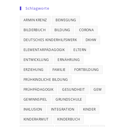
Schlagworte
ARMIN KRENZ
BEWEGUNG
BILDERBUCH
BILDUNG
CORONA
DEUTSCHES KINDERHILFSWERK
DKHW
ELEMENTARPÄDAGOGIK
ELTERN
ENTWICKLUNG
ERNÄHRUNG
ERZIEHUNG
FAMILIE
FORTBILDUNG
FRÜHKINDLICHE BILDUNG
FRÜHPÄDAGOGIK
GESUNDHEIT
GEW
GEWINNSPIEL
GRUNDSCHULE
INKLUSION
INTEGRATION
KINDER
KINDERARMUT
KINDERBUCH