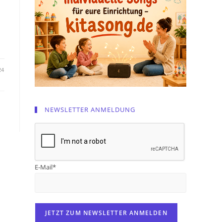
n
24
NEWSLETTER ANMELDUNG
E-Mail*