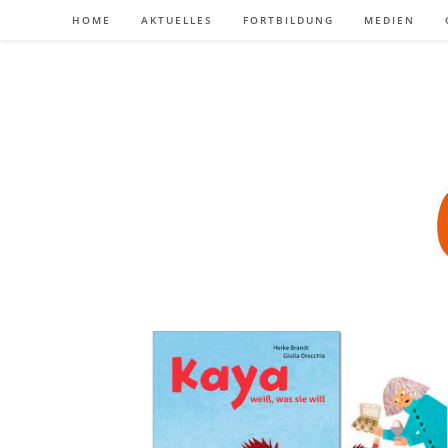
Zum
HOME
AKTUELLES
FORTBILDUNG
MEDIEN
Inhalt
springen