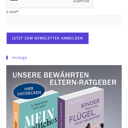
E-Mail*
Anzeige