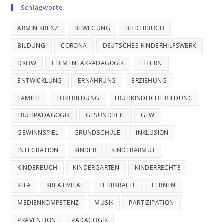
Schlagworte
ARMIN KRENZ
BEWEGUNG
BILDERBUCH
BILDUNG
CORONA
DEUTSCHES KINDERHILFSWERK
DKHW
ELEMENTARPÄDAGOGIK
ELTERN
ENTWICKLUNG
ERNÄHRUNG
ERZIEHUNG
FAMILIE
FORTBILDUNG
FRÜHKINDLICHE BILDUNG
FRÜHPÄDAGOGIK
GESUNDHEIT
GEW
GEWINNSPIEL
GRUNDSCHULE
INKLUSION
INTEGRATION
KINDER
KINDERARMUT
KINDERBUCH
KINDERGARTEN
KINDERRECHTE
KITA
KREATIVITÄT
LEHRKRÄFTE
LERNEN
MEDIENKOMPETENZ
MUSIK
PARTIZIPATION
PRÄVENTION
PÄDAGOGIK