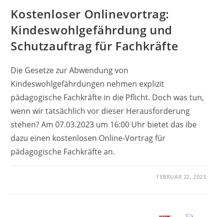
Kostenloser Onlinevortrag:
Kindeswohlgefährdung und
Schutzauftrag für Fachkräfte
Die Gesetze zur Abwendung von
Kindeswohlgefährdungen nehmen explizit
pädagogische Fachkräfte in die Pflicht. Doch was tun,
wenn wir tatsächlich vor dieser Herausforderung
stehen? Am 07.03.2023 um 16:00 Uhr bietet das ibe
dazu einen kostenlosen Online-Vortrag für
pädagogische Fachkräfte an.
FEBRUAR 22, 2023