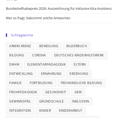
Bundesteilhabepreis 2026: Auszeichnung für inklusive Kita-Assistenz
Wer so fragt, bekommt solche Antworten
Schlagworte
ARMIN KRENZ
BEWEGUNG
BILDERBUCH
BILDUNG
CORONA
DEUTSCHES KINDERHILFSWERK
DKHW
ELEMENTARPÄDAGOGIK
ELTERN
ENTWICKLUNG
ERNÄHRUNG
ERZIEHUNG
FAMILIE
FORTBILDUNG
FRÜHKINDLICHE BILDUNG
FRÜHPÄDAGOGIK
GESUNDHEIT
GEW
GEWINNSPIEL
GRUNDSCHULE
INKLUSION
INTEGRATION
KINDER
KINDERARMUT