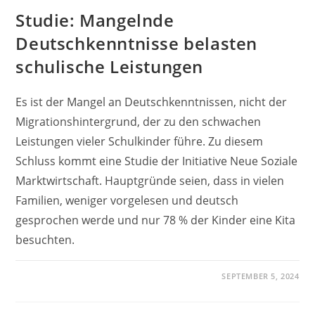
Studie: Mangelnde
Deutschkenntnisse belasten
schulische Leistungen
Es ist der Mangel an Deutschkenntnissen, nicht der
Migrationshintergrund, der zu den schwachen
Leistungen vieler Schulkinder führe. Zu diesem
Schluss kommt eine Studie der Initiative Neue Soziale
Marktwirtschaft. Hauptgründe seien, dass in vielen
Familien, weniger vorgelesen und deutsch
gesprochen werde und nur 78 % der Kinder eine Kita
besuchten.
SEPTEMBER 5, 2024