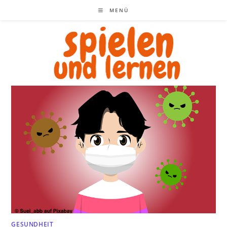
Zum
MENÜ
Inhalt
springen
GESUNDHEIT