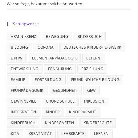
Wer so fragt, bekommt solche Antworten
Schlagworte
ARMIN KRENZ
BEWEGUNG
BILDERBUCH
BILDUNG
CORONA
DEUTSCHES KINDERHILFSWERK
DKHW
ELEMENTARPÄDAGOGIK
ELTERN
ENTWICKLUNG
ERNÄHRUNG
ERZIEHUNG
FAMILIE
FORTBILDUNG
FRÜHKINDLICHE BILDUNG
FRÜHPÄDAGOGIK
GESUNDHEIT
GEW
GEWINNSPIEL
GRUNDSCHULE
INKLUSION
INTEGRATION
KINDER
KINDERARMUT
KINDERBUCH
KINDERGARTEN
KINDERRECHTE
KITA
KREATIVITÄT
LEHRKRÄFTE
LERNEN