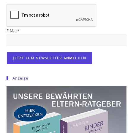
E-Mail*
Anzeige