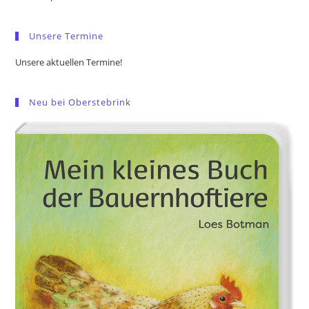
sea
pan
Unsere Termine
Unsere aktuellen Termine!
Neu bei Oberstebrink