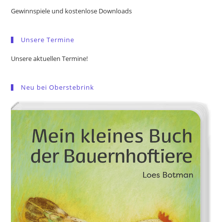
the
Gewinnspiele und kostenlose Downloads
sea
pan
Unsere Termine
Unsere aktuellen Termine!
Neu bei Oberstebrink