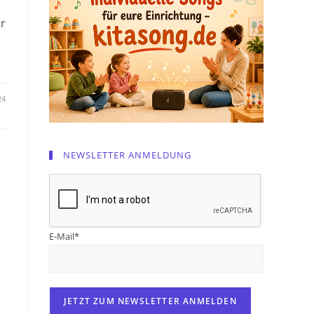
r
24
NEWSLETTER ANMELDUNG
E-Mail*