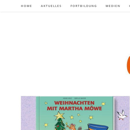
Zum
HOME
AKTUELLES
FORTBILDUNG
MEDIEN
Inhalt
springen