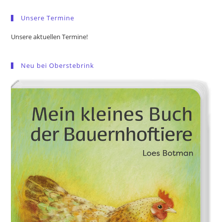
pan
Unsere Termine
Unsere aktuellen Termine!
Neu bei Oberstebrink