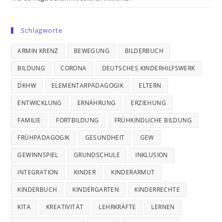
Schlagworte
ARMIN KRENZ
BEWEGUNG
BILDERBUCH
BILDUNG
CORONA
DEUTSCHES KINDERHILFSWERK
DKHW
ELEMENTARPÄDAGOGIK
ELTERN
ENTWICKLUNG
ERNÄHRUNG
ERZIEHUNG
FAMILIE
FORTBILDUNG
FRÜHKINDLICHE BILDUNG
FRÜHPÄDAGOGIK
GESUNDHEIT
GEW
GEWINNSPIEL
GRUNDSCHULE
INKLUSION
INTEGRATION
KINDER
KINDERARMUT
KINDERBUCH
KINDERGARTEN
KINDERRECHTE
KITA
KREATIVITÄT
LEHRKRÄFTE
LERNEN