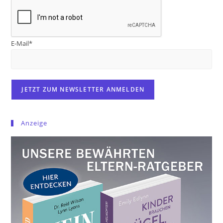
E-Mail*
Anzeige