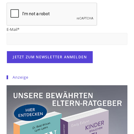
E-Mail*
Anzeige