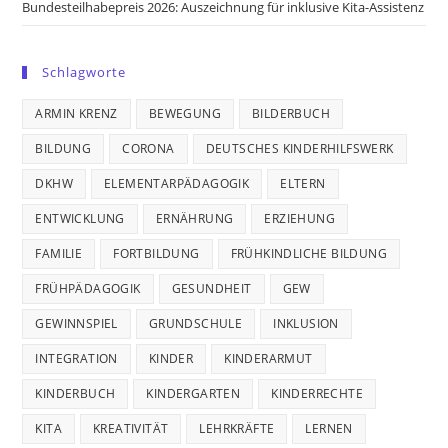
Bundesteilhabepreis 2026: Auszeichnung für inklusive Kita-Assistenz
Schlagworte
ARMIN KRENZ
BEWEGUNG
BILDERBUCH
BILDUNG
CORONA
DEUTSCHES KINDERHILFSWERK
DKHW
ELEMENTARPÄDAGOGIK
ELTERN
ENTWICKLUNG
ERNÄHRUNG
ERZIEHUNG
FAMILIE
FORTBILDUNG
FRÜHKINDLICHE BILDUNG
FRÜHPÄDAGOGIK
GESUNDHEIT
GEW
GEWINNSPIEL
GRUNDSCHULE
INKLUSION
INTEGRATION
KINDER
KINDERARMUT
KINDERBUCH
KINDERGARTEN
KINDERRECHTE
KITA
KREATIVITÄT
LEHRKRÄFTE
LERNEN