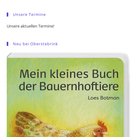
sea
pan
Unsere Termine
Unsere aktuellen Termine!
Neu bei Oberstebrink