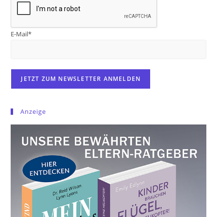
E-Mail*
Anzeige