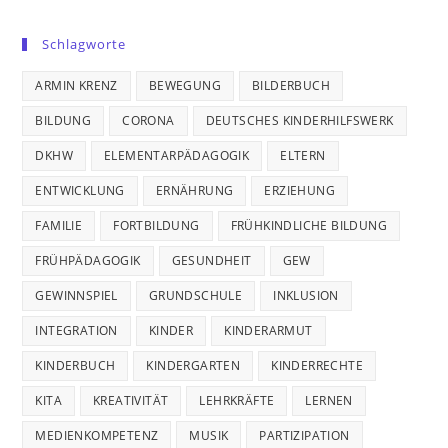
Schlagworte
ARMIN KRENZ
BEWEGUNG
BILDERBUCH
BILDUNG
CORONA
DEUTSCHES KINDERHILFSWERK
DKHW
ELEMENTARPÄDAGOGIK
ELTERN
ENTWICKLUNG
ERNÄHRUNG
ERZIEHUNG
FAMILIE
FORTBILDUNG
FRÜHKINDLICHE BILDUNG
FRÜHPÄDAGOGIK
GESUNDHEIT
GEW
GEWINNSPIEL
GRUNDSCHULE
INKLUSION
INTEGRATION
KINDER
KINDERARMUT
KINDERBUCH
KINDERGARTEN
KINDERRECHTE
KITA
KREATIVITÄT
LEHRKRÄFTE
LERNEN
MEDIENKOMPETENZ
MUSIK
PARTIZIPATION