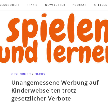
GESUNDHEIT
PRAXIS
NEWSLETTER
PODCAST
STELLE
GESUNDHEIT
/
PRAXIS
Unangemessene Werbung auf
Kinderwebseiten trotz
gesetzlicher Verbote