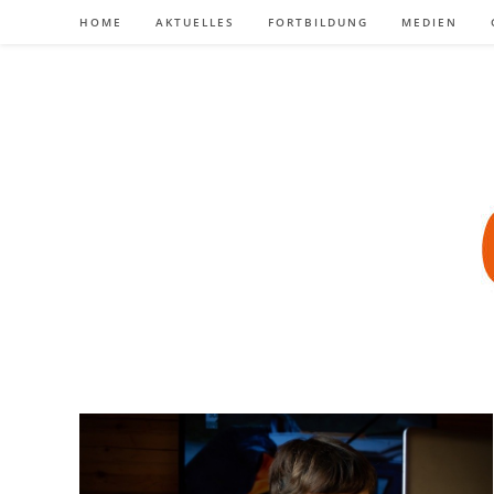
Zum
HOME
AKTUELLES
FORTBILDUNG
MEDIEN
Inhalt
springen