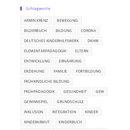
Schlagworte
ARMIN KRENZ
BEWEGUNG
BILDERBUCH
BILDUNG
CORONA
DEUTSCHES KINDERHILFSWERK
DKHW
ELEMENTARPÄDAGOGIK
ELTERN
ENTWICKLUNG
ERNÄHRUNG
ERZIEHUNG
FAMILIE
FORTBILDUNG
FRÜHKINDLICHE BILDUNG
FRÜHPÄDAGOGIK
GESUNDHEIT
GEW
GEWINNSPIEL
GRUNDSCHULE
INKLUSION
INTEGRATION
KINDER
KINDERARMUT
KINDERBUCH