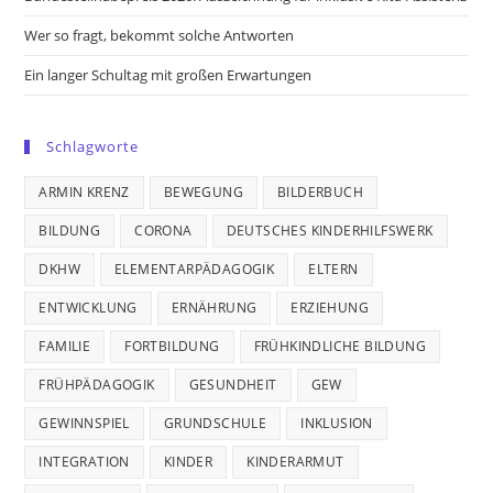
Wer so fragt, bekommt solche Antworten
Ein langer Schultag mit großen Erwartungen
Schlagworte
ARMIN KRENZ
BEWEGUNG
BILDERBUCH
BILDUNG
CORONA
DEUTSCHES KINDERHILFSWERK
DKHW
ELEMENTARPÄDAGOGIK
ELTERN
ENTWICKLUNG
ERNÄHRUNG
ERZIEHUNG
FAMILIE
FORTBILDUNG
FRÜHKINDLICHE BILDUNG
FRÜHPÄDAGOGIK
GESUNDHEIT
GEW
GEWINNSPIEL
GRUNDSCHULE
INKLUSION
INTEGRATION
KINDER
KINDERARMUT