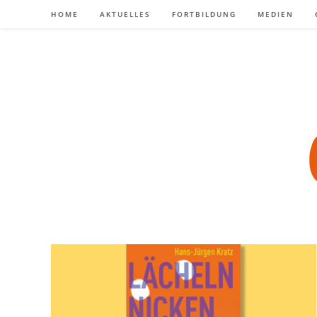
Zum
HOME
AKTUELLES
FORTBILDUNG
MEDIEN
Inhalt
springen