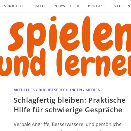
GESUNDHEIT
PRAXIS
NEWSLETTER
PODCAST
STELLE
AKTUELLES
/
BUCHBESPRECHUNGEN
/
MEDIEN
Schlagfertig bleiben: Praktische
Hilfe für schwierige Gespräche
Verbale Angriffe, Besserwisserei und persönliche