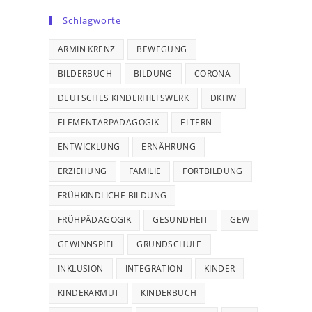
Schlagworte
ARMIN KRENZ
BEWEGUNG
BILDERBUCH
BILDUNG
CORONA
DEUTSCHES KINDERHILFSWERK
DKHW
ELEMENTARPÄDAGOGIK
ELTERN
ENTWICKLUNG
ERNÄHRUNG
ERZIEHUNG
FAMILIE
FORTBILDUNG
FRÜHKINDLICHE BILDUNG
FRÜHPÄDAGOGIK
GESUNDHEIT
GEW
GEWINNSPIEL
GRUNDSCHULE
INKLUSION
INTEGRATION
KINDER
KINDERARMUT
KINDERBUCH