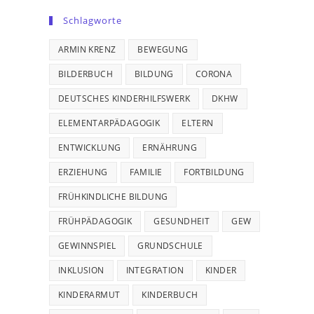
Schlagworte
ARMIN KRENZ
BEWEGUNG
BILDERBUCH
BILDUNG
CORONA
DEUTSCHES KINDERHILFSWERK
DKHW
ELEMENTARPÄDAGOGIK
ELTERN
ENTWICKLUNG
ERNÄHRUNG
ERZIEHUNG
FAMILIE
FORTBILDUNG
FRÜHKINDLICHE BILDUNG
FRÜHPÄDAGOGIK
GESUNDHEIT
GEW
GEWINNSPIEL
GRUNDSCHULE
INKLUSION
INTEGRATION
KINDER
KINDERARMUT
KINDERBUCH