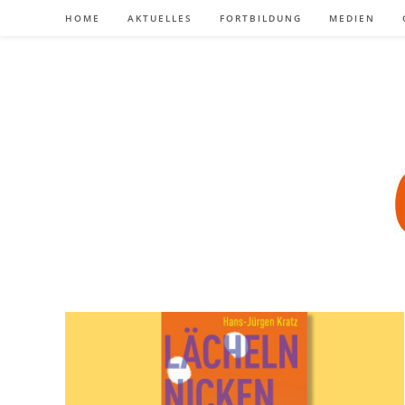
Zum
HOME
AKTUELLES
FORTBILDUNG
MEDIEN
Inhalt
springen