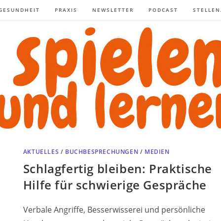
GESUNDHEIT
PRAXIS
NEWSLETTER
PODCAST
STELLE
AKTUELLES
/
BUCHBESPRECHUNGEN
/
MEDIEN
Schlagfertig bleiben: Praktische
Hilfe für schwierige Gespräche
Verbale Angriffe, Besserwisserei und persönliche