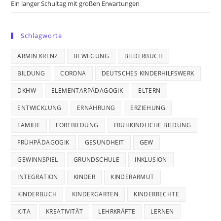
Ein langer Schultag mit großen Erwartungen
Schlagworte
ARMIN KRENZ
BEWEGUNG
BILDERBUCH
BILDUNG
CORONA
DEUTSCHES KINDERHILFSWERK
DKHW
ELEMENTARPÄDAGOGIK
ELTERN
ENTWICKLUNG
ERNÄHRUNG
ERZIEHUNG
FAMILIE
FORTBILDUNG
FRÜHKINDLICHE BILDUNG
FRÜHPÄDAGOGIK
GESUNDHEIT
GEW
GEWINNSPIEL
GRUNDSCHULE
INKLUSION
INTEGRATION
KINDER
KINDERARMUT
KINDERBUCH
KINDERGARTEN
KINDERRECHTE
KITA
KREATIVITÄT
LEHRKRÄFTE
LERNEN