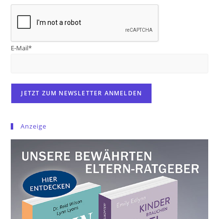
E-Mail*
Anzeige