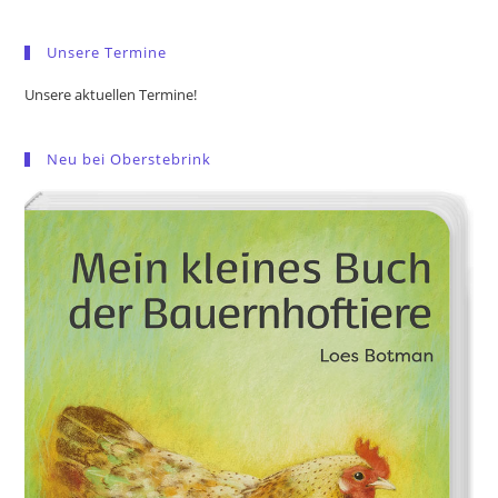
sea
pan
Unsere Termine
Unsere aktuellen Termine!
Neu bei Oberstebrink