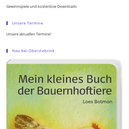
the
Gewinnspiele und kostenlose Downloads
sea
pan
Unsere Termine
Unsere aktuellen Termine!
Neu bei Oberstebrink