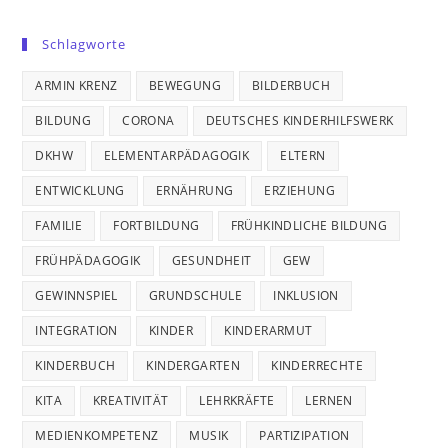
Schlagworte
ARMIN KRENZ
BEWEGUNG
BILDERBUCH
BILDUNG
CORONA
DEUTSCHES KINDERHILFSWERK
DKHW
ELEMENTARPÄDAGOGIK
ELTERN
ENTWICKLUNG
ERNÄHRUNG
ERZIEHUNG
FAMILIE
FORTBILDUNG
FRÜHKINDLICHE BILDUNG
FRÜHPÄDAGOGIK
GESUNDHEIT
GEW
GEWINNSPIEL
GRUNDSCHULE
INKLUSION
INTEGRATION
KINDER
KINDERARMUT
KINDERBUCH
KINDERGARTEN
KINDERRECHTE
KITA
KREATIVITÄT
LEHRKRÄFTE
LERNEN
MEDIENKOMPETENZ
MUSIK
PARTIZIPATION