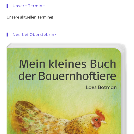
Unsere Termine
Unsere aktuellen Termine!
Neu bei Oberstebrink