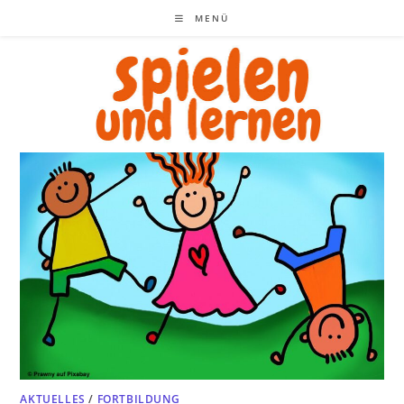
Zum
MENÜ
Inhalt
springen
AKTUELLES
/
FORTBILDUNG