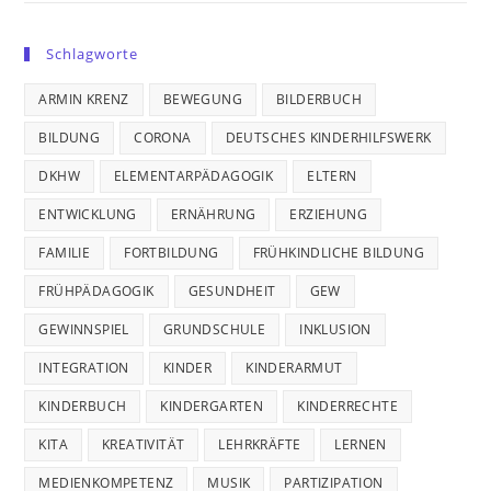
Schlagworte
ARMIN KRENZ
BEWEGUNG
BILDERBUCH
BILDUNG
CORONA
DEUTSCHES KINDERHILFSWERK
DKHW
ELEMENTARPÄDAGOGIK
ELTERN
ENTWICKLUNG
ERNÄHRUNG
ERZIEHUNG
FAMILIE
FORTBILDUNG
FRÜHKINDLICHE BILDUNG
FRÜHPÄDAGOGIK
GESUNDHEIT
GEW
GEWINNSPIEL
GRUNDSCHULE
INKLUSION
INTEGRATION
KINDER
KINDERARMUT
KINDERBUCH
KINDERGARTEN
KINDERRECHTE
KITA
KREATIVITÄT
LEHRKRÄFTE
LERNEN
MEDIENKOMPETENZ
MUSIK
PARTIZIPATION