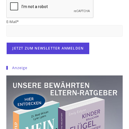
E-Mail*
Anzeige