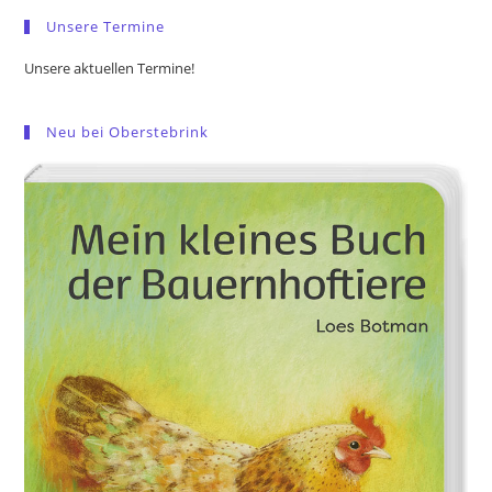
pan
Unsere Termine
Unsere aktuellen Termine!
Neu bei Oberstebrink