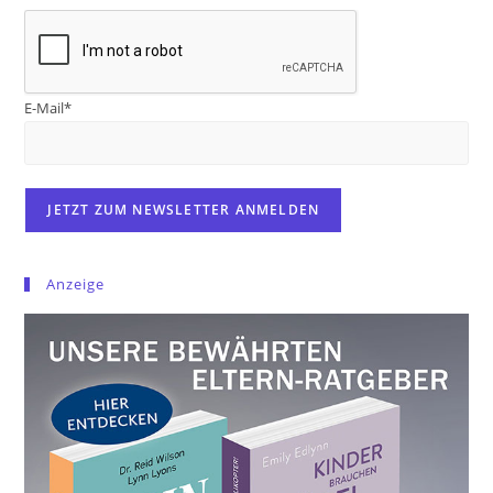
E-Mail*
Anzeige