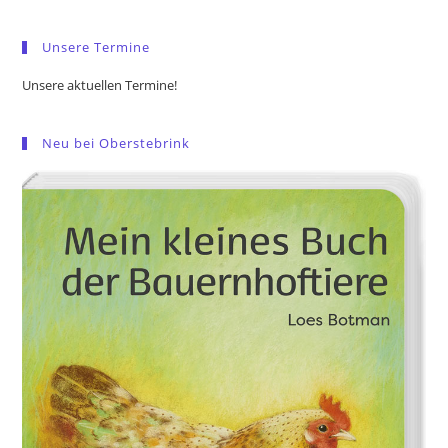
sea
pan
Unsere Termine
Unsere aktuellen Termine!
Neu bei Oberstebrink