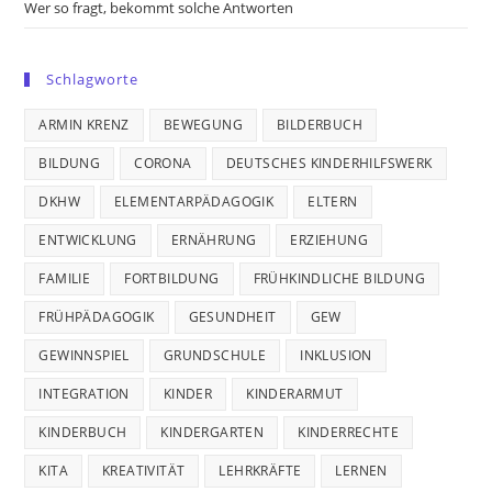
Wer so fragt, bekommt solche Antworten
Schlagworte
ARMIN KRENZ
BEWEGUNG
BILDERBUCH
BILDUNG
CORONA
DEUTSCHES KINDERHILFSWERK
DKHW
ELEMENTARPÄDAGOGIK
ELTERN
ENTWICKLUNG
ERNÄHRUNG
ERZIEHUNG
FAMILIE
FORTBILDUNG
FRÜHKINDLICHE BILDUNG
FRÜHPÄDAGOGIK
GESUNDHEIT
GEW
GEWINNSPIEL
GRUNDSCHULE
INKLUSION
INTEGRATION
KINDER
KINDERARMUT
KINDERBUCH
KINDERGARTEN
KINDERRECHTE
KITA
KREATIVITÄT
LEHRKRÄFTE
LERNEN