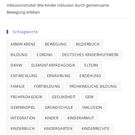
Inklusionsmobil: Wie Kinder Inklusion durch gemeinsame
Bewegung erleben
Schlagworte
ARMIN KRENZ
BEWEGUNG
BILDERBUCH
BILDUNG
CORONA
DEUTSCHES KINDERHILFSWERK
DKHW
ELEMENTARPÄDAGOGIK
ELTERN
ENTWICKLUNG
ERNÄHRUNG
ERZIEHUNG
FAMILIE
FORTBILDUNG
FRÜHKINDLICHE BILDUNG
FRÜHPÄDAGOGIK
GESUNDHEIT
GEW
GEWINNSPIEL
GRUNDSCHULE
INKLUSION
INTEGRATION
KINDER
KINDERARMUT
KINDERBUCH
KINDERGARTEN
KINDERRECHTE