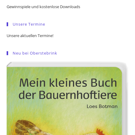
the
Gewinnspiele und kostenlose Downloads
sea
pan
Unsere Termine
Unsere aktuellen Termine!
Neu bei Oberstebrink