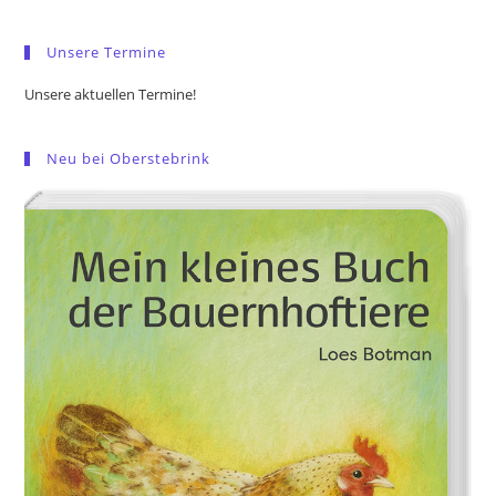
sea
pan
Unsere Termine
Unsere aktuellen Termine!
Neu bei Oberstebrink