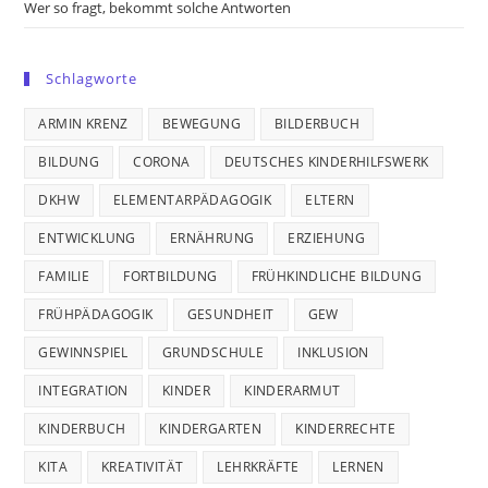
Wer so fragt, bekommt solche Antworten
Schlagworte
ARMIN KRENZ
BEWEGUNG
BILDERBUCH
BILDUNG
CORONA
DEUTSCHES KINDERHILFSWERK
DKHW
ELEMENTARPÄDAGOGIK
ELTERN
ENTWICKLUNG
ERNÄHRUNG
ERZIEHUNG
FAMILIE
FORTBILDUNG
FRÜHKINDLICHE BILDUNG
FRÜHPÄDAGOGIK
GESUNDHEIT
GEW
GEWINNSPIEL
GRUNDSCHULE
INKLUSION
INTEGRATION
KINDER
KINDERARMUT
KINDERBUCH
KINDERGARTEN
KINDERRECHTE
KITA
KREATIVITÄT
LEHRKRÄFTE
LERNEN