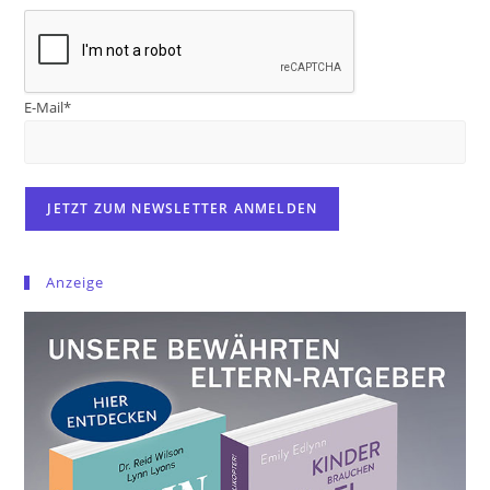
E-Mail*
Anzeige