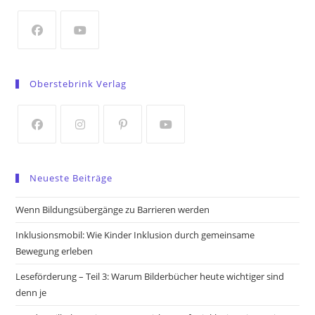
new
tab
Opens
Opens
in
in
Oberstebrink Verlag
a
a
new
new
tab
tab
Opens
Opens
Opens
Opens
in
in
in
in
Neueste Beiträge
a
a
a
a
new
new
new
new
Wenn Bildungsübergänge zu Barrieren werden
tab
tab
tab
tab
Inklusionsmobil: Wie Kinder Inklusion durch gemeinsame
Bewegung erleben
Leseförderung – Teil 3: Warum Bilderbücher heute wichtiger sind
denn je