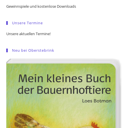
the
Gewinnspiele und kostenlose Downloads
sea
pan
Unsere Termine
Unsere aktuellen Termine!
Neu bei Oberstebrink