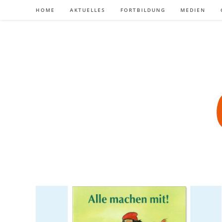
Zum
HOME
AKTUELLES
FORTBILDUNG
MEDIEN
Inhalt
springen