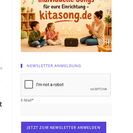
NEWSLETTER ANMELDUNG
26
E-Mail*
t