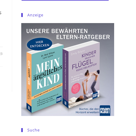
s
Anzeige
23
Suche