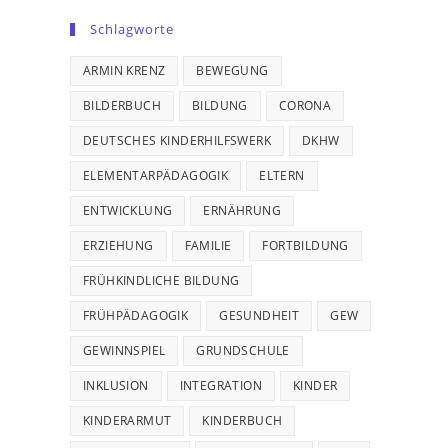
Schlagworte
ARMIN KRENZ
BEWEGUNG
BILDERBUCH
BILDUNG
CORONA
DEUTSCHES KINDERHILFSWERK
DKHW
ELEMENTARPÄDAGOGIK
ELTERN
ENTWICKLUNG
ERNÄHRUNG
ERZIEHUNG
FAMILIE
FORTBILDUNG
FRÜHKINDLICHE BILDUNG
FRÜHPÄDAGOGIK
GESUNDHEIT
GEW
GEWINNSPIEL
GRUNDSCHULE
INKLUSION
INTEGRATION
KINDER
KINDERARMUT
KINDERBUCH