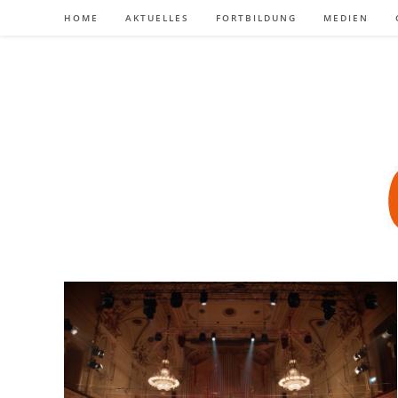
Zum
HOME
AKTUELLES
FORTBILDUNG
MEDIEN
Inhalt
springen