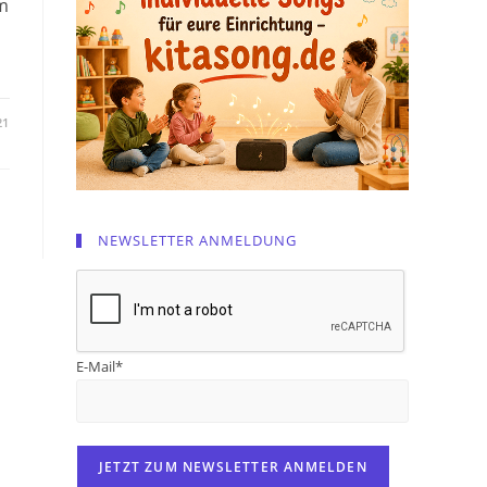
m
21
NEWSLETTER ANMELDUNG
E-Mail*