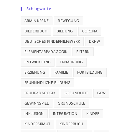
Schlagworte
ARMIN KRENZ
BEWEGUNG
BILDERBUCH
BILDUNG
CORONA
DEUTSCHES KINDERHILFSWERK
DKHW
ELEMENTARPÄDAGOGIK
ELTERN
ENTWICKLUNG
ERNÄHRUNG
ERZIEHUNG
FAMILIE
FORTBILDUNG
FRÜHKINDLICHE BILDUNG
FRÜHPÄDAGOGIK
GESUNDHEIT
GEW
GEWINNSPIEL
GRUNDSCHULE
INKLUSION
INTEGRATION
KINDER
KINDERARMUT
KINDERBUCH