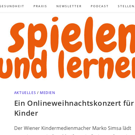
GESUNDHEIT
PRAXIS
NEWSLETTER
PODCAST
STELLE
AKTUELLES
/
MEDIEN
Ein Onlineweihnachtskonzert für
Kinder
Der Wiener Kindermedienmacher Marko Simsa lädt