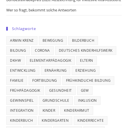
Wer so fragt, bekommt solche Antworten
Schlagworte
ARMIN KRENZ
BEWEGUNG
BILDERBUCH
BILDUNG
CORONA
DEUTSCHES KINDERHILFSWERK
DKHW
ELEMENTARPÄDAGOGIK
ELTERN
ENTWICKLUNG
ERNÄHRUNG
ERZIEHUNG
FAMILIE
FORTBILDUNG
FRÜHKINDLICHE BILDUNG
FRÜHPÄDAGOGIK
GESUNDHEIT
GEW
GEWINNSPIEL
GRUNDSCHULE
INKLUSION
INTEGRATION
KINDER
KINDERARMUT
KINDERBUCH
KINDERGARTEN
KINDERRECHTE