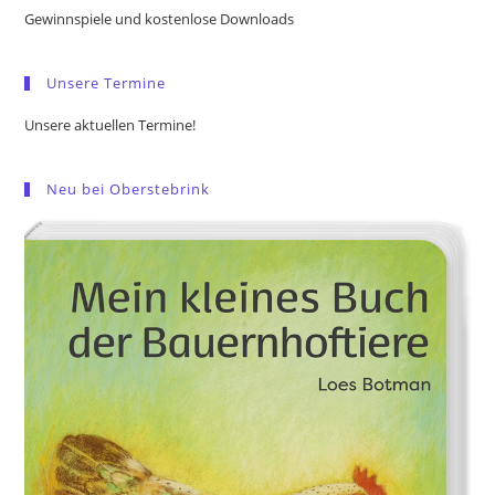
the
Gewinnspiele und kostenlose Downloads
sea
pan
Unsere Termine
Unsere aktuellen Termine!
Neu bei Oberstebrink