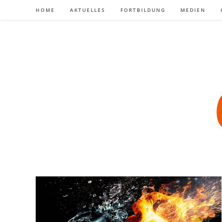
Zum
HOME
AKTUELLES
FORTBILDUNG
MEDIEN
Inhalt
springen