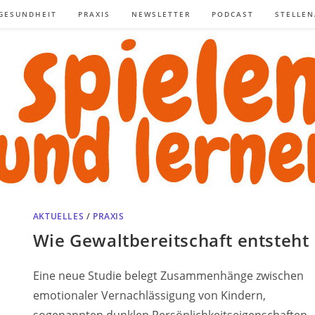
GESUNDHEIT
PRAXIS
NEWSLETTER
PODCAST
STELLE
AKTUELLES
/
PRAXIS
Wie Gewaltbereitschaft entsteht
Eine neue Studie belegt Zusammenhänge zwischen
emotionaler Vernachlässigung von Kindern,
sogenannten dunklen Persönlichkeitseigenschaften