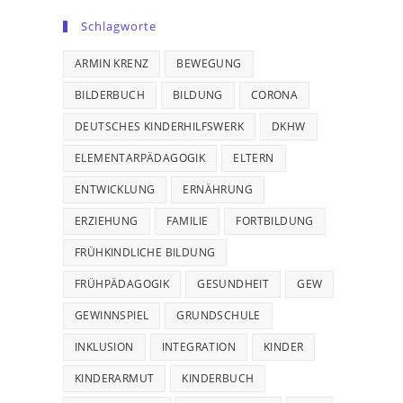
Schlagworte
ARMIN KRENZ
BEWEGUNG
BILDERBUCH
BILDUNG
CORONA
DEUTSCHES KINDERHILFSWERK
DKHW
ELEMENTARPÄDAGOGIK
ELTERN
ENTWICKLUNG
ERNÄHRUNG
ERZIEHUNG
FAMILIE
FORTBILDUNG
FRÜHKINDLICHE BILDUNG
FRÜHPÄDAGOGIK
GESUNDHEIT
GEW
GEWINNSPIEL
GRUNDSCHULE
INKLUSION
INTEGRATION
KINDER
KINDERARMUT
KINDERBUCH