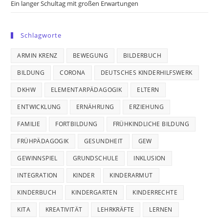
Ein langer Schultag mit großen Erwartungen
Schlagworte
ARMIN KRENZ
BEWEGUNG
BILDERBUCH
BILDUNG
CORONA
DEUTSCHES KINDERHILFSWERK
DKHW
ELEMENTARPÄDAGOGIK
ELTERN
ENTWICKLUNG
ERNÄHRUNG
ERZIEHUNG
FAMILIE
FORTBILDUNG
FRÜHKINDLICHE BILDUNG
FRÜHPÄDAGOGIK
GESUNDHEIT
GEW
GEWINNSPIEL
GRUNDSCHULE
INKLUSION
INTEGRATION
KINDER
KINDERARMUT
KINDERBUCH
KINDERGARTEN
KINDERRECHTE
KITA
KREATIVITÄT
LEHRKRÄFTE
LERNEN