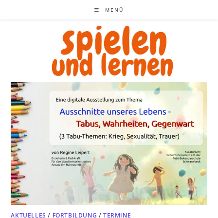
Zum
MENÜ
Inhalt
springen
AKTUELLES
/
FORTBILDUNG
/
TERMINE