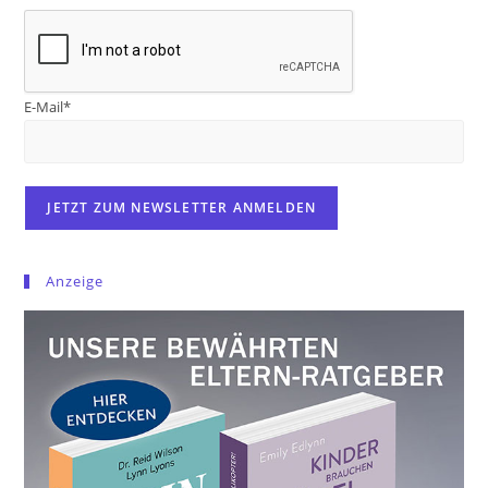
E-Mail*
Anzeige