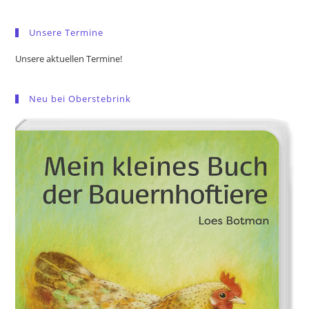
sea
pan
Unsere Termine
Unsere aktuellen Termine!
Neu bei Oberstebrink