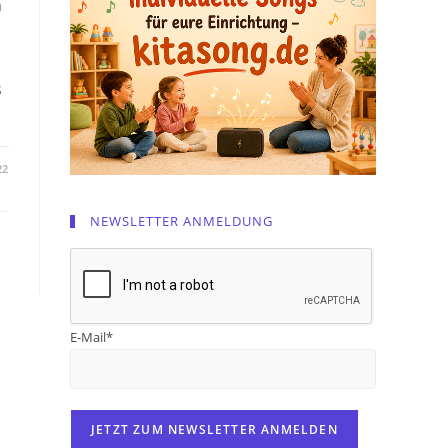
n
s
22
NEWSLETTER ANMELDUNG
E-Mail*