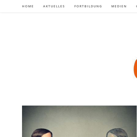
Zum
HOME
AKTUELLES
FORTBILDUNG
MEDIEN
Inhalt
springen