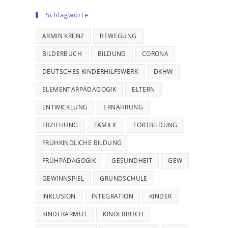
Schlagworte
ARMIN KRENZ
BEWEGUNG
BILDERBUCH
BILDUNG
CORONA
DEUTSCHES KINDERHILFSWERK
DKHW
ELEMENTARPÄDAGOGIK
ELTERN
ENTWICKLUNG
ERNÄHRUNG
ERZIEHUNG
FAMILIE
FORTBILDUNG
FRÜHKINDLICHE BILDUNG
FRÜHPÄDAGOGIK
GESUNDHEIT
GEW
GEWINNSPIEL
GRUNDSCHULE
INKLUSION
INTEGRATION
KINDER
KINDERARMUT
KINDERBUCH