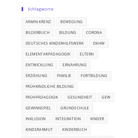
Schlagworte
ARMIN KRENZ
BEWEGUNG
BILDERBUCH
BILDUNG
CORONA
DEUTSCHES KINDERHILFSWERK
DKHW
ELEMENTARPÄDAGOGIK
ELTERN
ENTWICKLUNG
ERNÄHRUNG
ERZIEHUNG
FAMILIE
FORTBILDUNG
FRÜHKINDLICHE BILDUNG
FRÜHPÄDAGOGIK
GESUNDHEIT
GEW
GEWINNSPIEL
GRUNDSCHULE
INKLUSION
INTEGRATION
KINDER
KINDERARMUT
KINDERBUCH