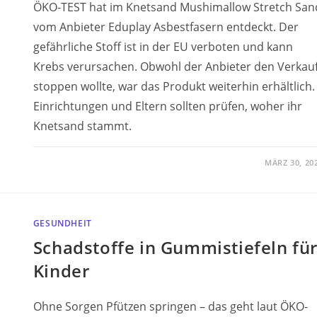
ÖKO-TEST hat im Knetsand Mushimallow Stretch San
vom Anbieter Eduplay Asbestfasern entdeckt. Der
gefährliche Stoff ist in der EU verboten und kann
Krebs verursachen. Obwohl der Anbieter den Verkau
stoppen wollte, war das Produkt weiterhin erhältlich.
Einrichtungen und Eltern sollten prüfen, woher ihr
Knetsand stammt.
MÄRZ 30, 20
GESUNDHEIT
Schadstoffe in Gummistiefeln fü
Kinder
Ohne Sorgen Pfützen springen – das geht laut ÖKO-