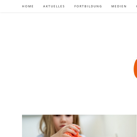
Zum
HOME
AKTUELLES
FORTBILDUNG
MEDIEN
Inhalt
springen