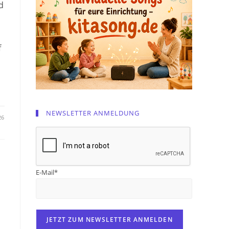
d
f
NEWSLETTER ANMELDUNG
26
E-Mail*
r