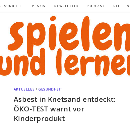
GESUNDHEIT
PRAXIS
NEWSLETTER
PODCAST
STELLE
AKTUELLES
/
GESUNDHEIT
Asbest in Knetsand entdeckt:
ÖKO-TEST warnt vor
Kinderprodukt