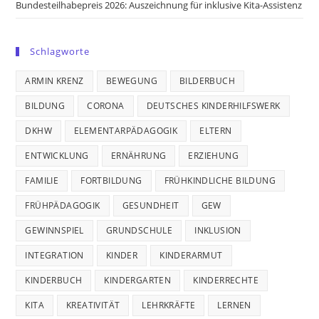
Bundesteilhabepreis 2026: Auszeichnung für inklusive Kita-Assistenz
Schlagworte
ARMIN KRENZ
BEWEGUNG
BILDERBUCH
BILDUNG
CORONA
DEUTSCHES KINDERHILFSWERK
DKHW
ELEMENTARPÄDAGOGIK
ELTERN
ENTWICKLUNG
ERNÄHRUNG
ERZIEHUNG
FAMILIE
FORTBILDUNG
FRÜHKINDLICHE BILDUNG
FRÜHPÄDAGOGIK
GESUNDHEIT
GEW
GEWINNSPIEL
GRUNDSCHULE
INKLUSION
INTEGRATION
KINDER
KINDERARMUT
KINDERBUCH
KINDERGARTEN
KINDERRECHTE
KITA
KREATIVITÄT
LEHRKRÄFTE
LERNEN