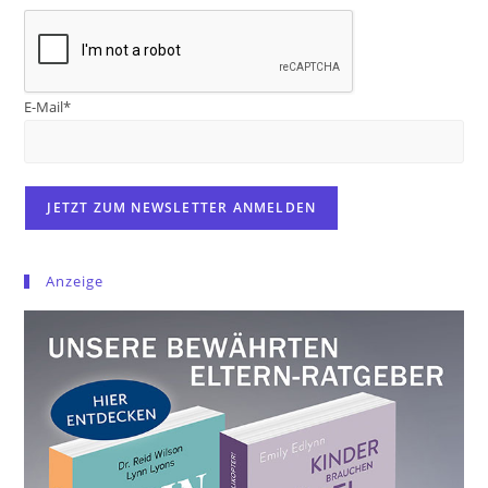
E-Mail*
Anzeige