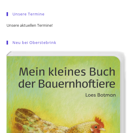
sea
pan
Unsere Termine
Unsere aktuellen Termine!
Neu bei Oberstebrink